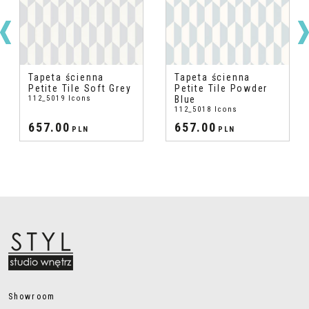
Tapeta ścienna
Tapeta ścienna
Petite Tile Soft Grey
Petite Tile Powder
112_5019 Icons
Blue
112_5018 Icons
657.00
657.00
PLN
PLN
Showroom