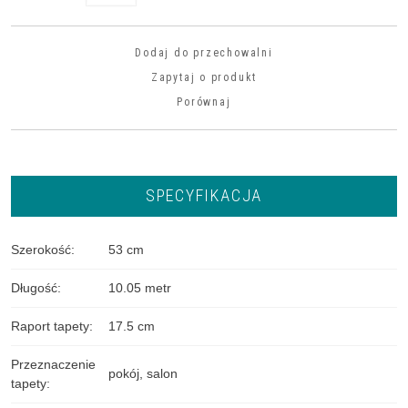
Dodaj do przechowalni
Zapytaj o produkt
Porównaj
SPECYFIKACJA
Szerokość
:
53 cm
Długość
:
10.05 metr
Raport tapety
:
17.5 cm
Przeznaczenie
pokój
,
salon
tapety
: