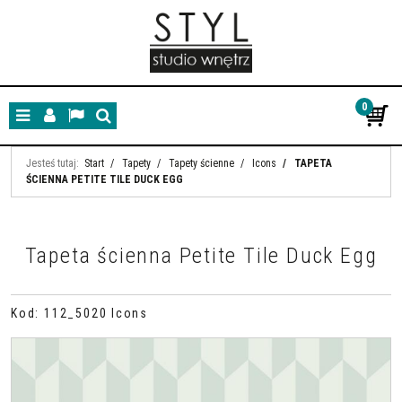
0
Menu
Panel
Lang
Szukaj
Jesteś tutaj:
Start
/
Tapety
/
Tapety ścienne
/
Icons
/
TAPETA
ŚCIENNA PETITE TILE DUCK EGG
Tapeta ścienna Petite Tile Duck Egg
Kod
:
112_5020 Icons