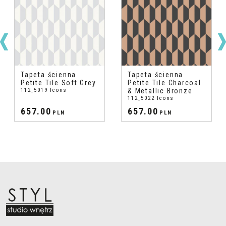
Tapeta ścienna
Tapeta ścienna
Petite Tile Soft Grey
Petite Tile Charcoal
112_5019 Icons
& Metallic Bronze
112_5022 Icons
657.00
657.00
PLN
PLN