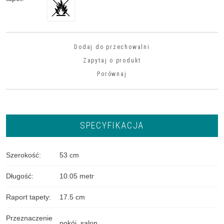
Dodaj do przechowalni
Zapytaj o produkt
Porównaj
SPECYFIKACJA
Szerokość
:
53 cm
Długość
:
10.05 metr
Raport tapety
:
17.5 cm
Przeznaczenie
pokój
,
salon