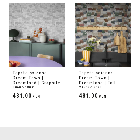
Tapeta ścienna
Tapeta ścienna
Dream Town |
Dream Town |
Dreamland | Graphite
Dreamland | Fall
20607-18091
20608-18092
481.00
481.00
PLN
PLN