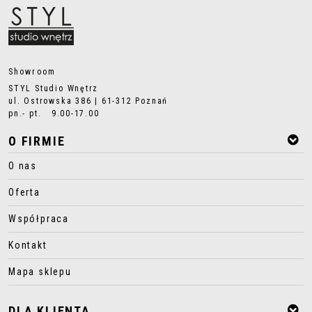
Showroom
STYL Studio Wnętrz
ul. Ostrowska 386 | 61-312 Poznań
pn.- pt. 9.00-17.00
O FIRMIE
O nas
Oferta
Współpraca
Kontakt
Mapa sklepu
DLA KLIENTA