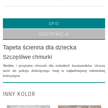
OPIS
SPECYFIKACJA
Tapeta ścienna dla dziecka
Szczęśliwe chmurki
Słodkie i przytulne chmurki dla malutkich buntowników. Uroczy
wzór do pokoju dziecięcego, tutaj w najładniejszej niebieskiej
kolorystyce.
INNY KOLOR