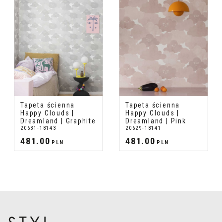
Tapeta ścienna
Tapeta ścienna
Happy Clouds |
Happy Clouds |
Dreamland | Graphite
Dreamland | Pink
20631-18143
20629-18141
481.00
481.00
PLN
PLN