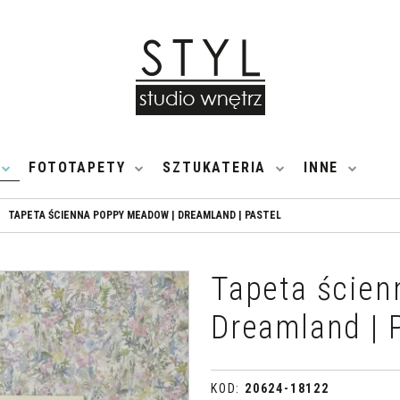
FOTOTAPETY
SZTUKATERIA
INNE
TAPETA ŚCIENNA POPPY MEADOW | DREAMLAND | PASTEL
Tapeta ścien
Dreamland | 
KOD
:
20624-18122