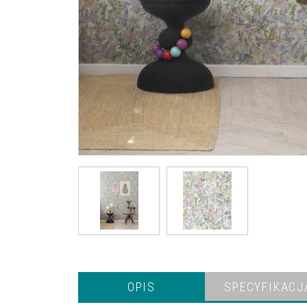
OPIS
SPECYFIKACJ