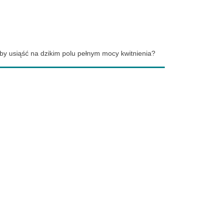
łby usiąść na dzikim polu pełnym mocy kwitnienia?