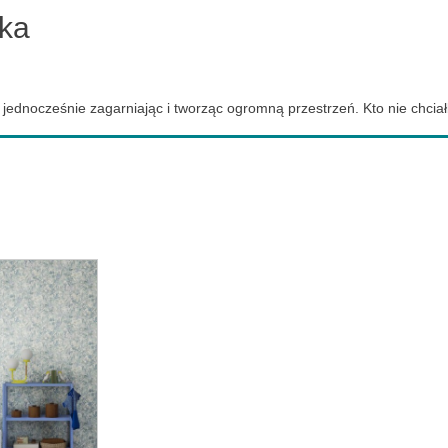
cka
, jednocześnie zagarniając i tworząc ogromną przestrzeń. Kto nie chcia