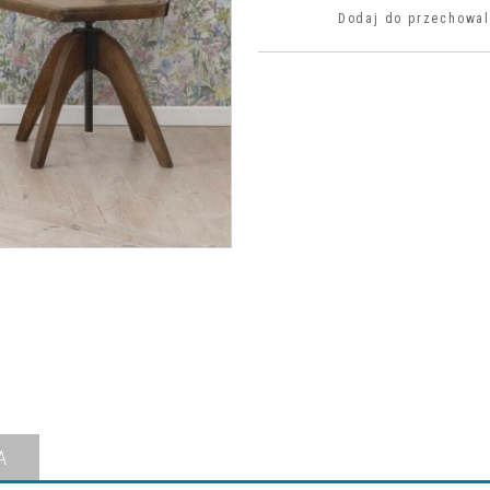
Dodaj do przechowal
A