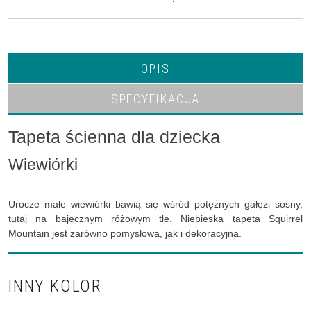
OPIS
SPECYFIKACJA
Tapeta ścienna dla dziecka
Wiewiórki
Urocze małe wiewiórki bawią się wśród potężnych gałęzi sosny,
tutaj na bajecznym różowym tle. Niebieska tapeta Squirrel
Mountain jest zarówno pomysłowa, jak i dekoracyjna.
INNY KOLOR