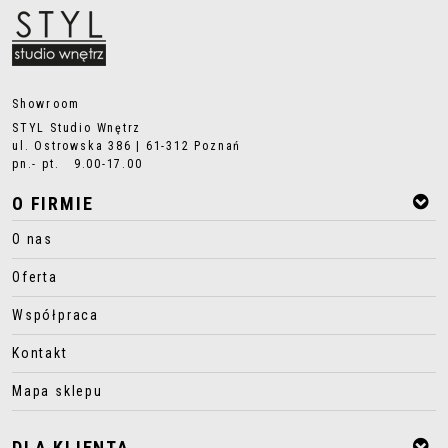
Showroom
STYL Studio Wnętrz
ul. Ostrowska 386 | 61-312 Poznań
pn.- pt. 9.00-17.00
O FIRMIE
O nas
Oferta
Współpraca
Kontakt
Mapa sklepu
DLA KLIENTA