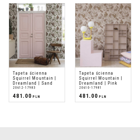
Tapeta ścienna
Tapeta ścienna
Squirrel Mountain |
Squirrel Mountain |
Dreamland | Sand
Dreamland | Pink
20612-17983
20610-17981
481.00
481.00
PLN
PLN