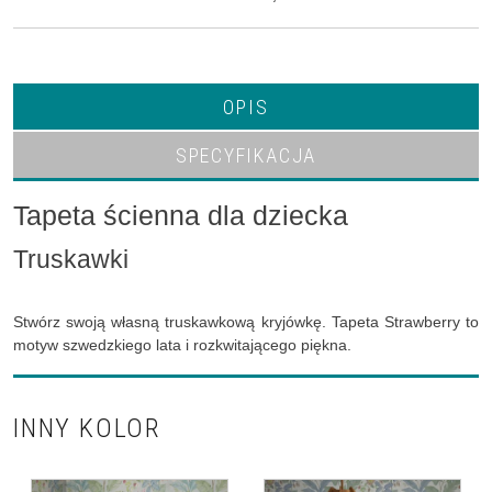
OPIS
SPECYFIKACJA
Tapeta ścienna dla dziecka
Truskawki
Stwórz swoją własną truskawkową kryjówkę. Tapeta Strawberry to
motyw szwedzkiego lata i rozkwitającego piękna.
INNY KOLOR