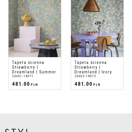
Tapeta ścienna
Tapeta ścienna
Strawberry |
Strawberry |
Dreamland | Summer
Dreamland | Ivory
20601-18071
20603-18073
481.00
481.00
PLN
PLN