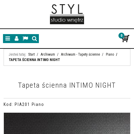
0
Menu
Panel
Lang
Szukaj
Jesteś tutaj:
Start
/
Archiwum
/
Archiwum - Tapety ścienne
/
Piano
/
TAPETA ŚCIENNA INTIMO NIGHT
Tapeta ścienna INTIMO NIGHT
Kod
:
PIA201 Piano