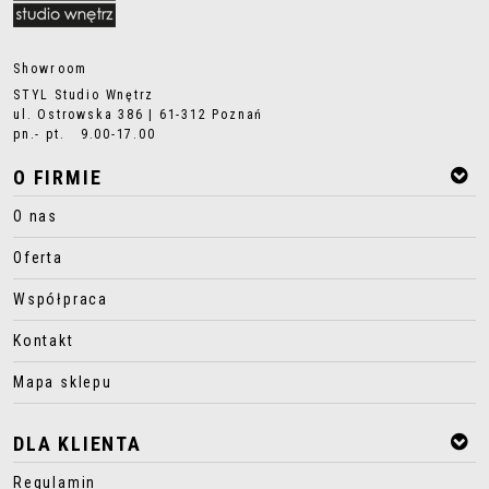
Showroom
STYL Studio Wnętrz
ul. Ostrowska 386 | 61-312 Poznań
pn.- pt. 9.00-17.00
O FIRMIE
O nas
Oferta
Współpraca
Kontakt
Mapa sklepu
DLA KLIENTA
Regulamin