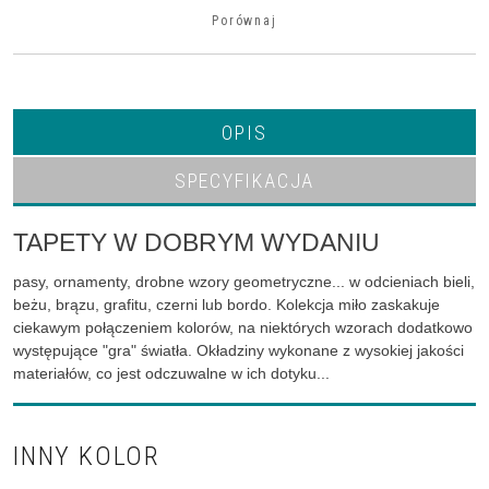
Porównaj
OPIS
SPECYFIKACJA
TAPETY W DOBRYM WYDANIU
pasy, ornamenty, drobne wzory geometryczne... w odcieniach bieli,
beżu, brązu, grafitu, czerni lub bordo. Kolekcja miło zaskakuje
ciekawym połączeniem kolorów, na niektórych wzorach dodatkowo
występujące "gra" światła. Okładziny wykonane z wysokiej jakości
materiałów, co jest odczuwalne w ich dotyku...
INNY KOLOR