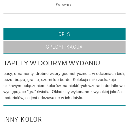
Porównaj
OPIS
SPECYFIKACJA
TAPETY W DOBRYM WYDANIU
pasy, ornamenty, drobne wzory geometryczne... w odcieniach bieli,
beżu, brązu, grafitu, czerni lub bordo. Kolekcja miło zaskakuje
ciekawym połączeniem kolorów, na niektórych wzorach dodatkowo
występujące "gra" światła. Okładziny wykonane z wysokiej jakości
materiałów, co jest odczuwalne w ich dotyku...
INNY KOLOR