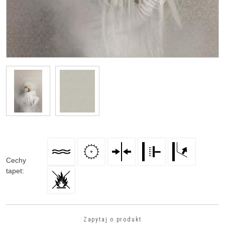
Cechy
tapet
:
Zapytaj o produkt