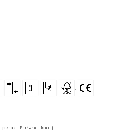
,
o produkt
Porównaj
Drukuj