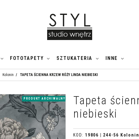
FOTOTAPETY
SZTUKATERIA
INNE
Kolonin
/
TAPETA ŚCIENNA KRZEW RÓŻY LINDA NIEBIESKI
Tapeta ścien
PRODUKT ARCHIWALNY
niebieski
KOD
:
19806 | 244-56 Koloni