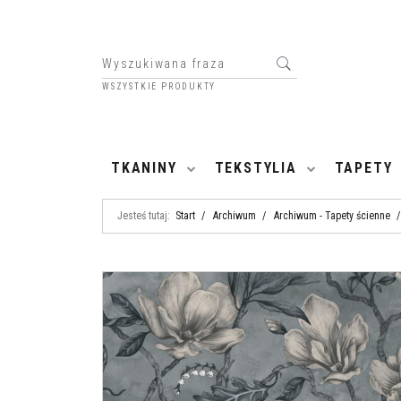
WSZYSTKIE PRODUKTY
HOME
TKANINY
TEKSTYLIA
TAPETY
Jesteś tutaj:
Start
/
Archiwum
/
Archiwum - Tapety ścienne
/