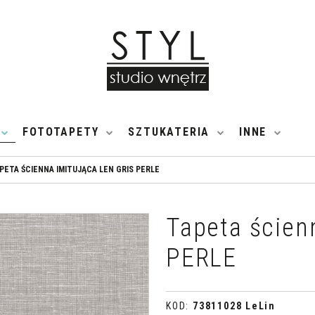
FOTOTAPETY
SZTUKATERIA
INNE
PETA ŚCIENNA IMITUJĄCA LEN GRIS PERLE
Tapeta ścien
PERLE
KOD
:
73811028 LeLin