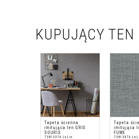
KUPUJĄCY TEN 
Tapeta ścienna
Tapeta ści
imitująca len GRIS
imitująca 
SOURIS
FUME
73813374 LeLin
73813476 LeL