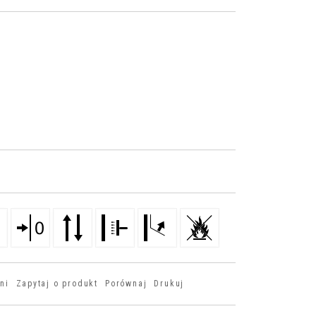
ni
Zapytaj o produkt
Porównaj
Drukuj