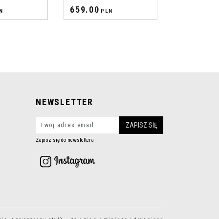
659.00
N
PLN
NEWSLETTER
Zapisz się do newslettera