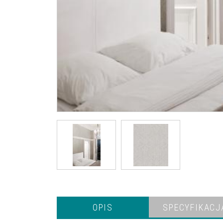
OPIS
SPECYFIKACJ