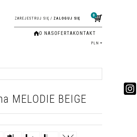
0
ZAREJESTRUJ SIĘ
/
ZALOGUJ SIĘ
O NAS
OFERTA
KONTAKT
PLN
nna MELODIE BEIGE