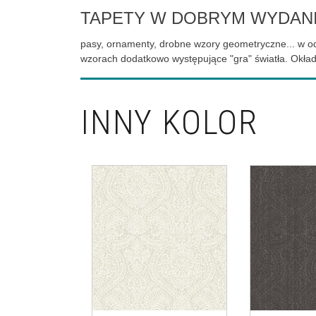
TAPETY W DOBRYM WYDAN
pasy, ornamenty, drobne wzory geometryczne... w odc
wzorach dodatkowo występujące "gra" światła. Okładz
INNY KOLOR