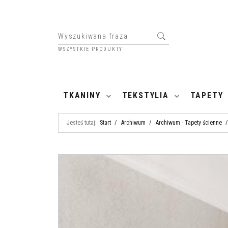
WSZYSTKIE PRODUKTY
HOME
TKANINY
TEKSTYLIA
TAPETY
Jesteś tutaj:
Start
/
Archiwum
/
Archiwum - Tapety ścienne
/