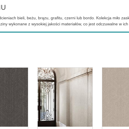
IU
ieniach bieli, beżu, brązu, grafitu, czerni lub bordo. Kolekcja miło z
iny wykonane z wysokiej jakości materiałów, co jest odczuwalne w ich 