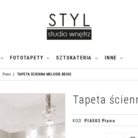
FOTOTAPETY
SZTUKATERIA
INNE
Piano
/
TAPETA ŚCIENNA MELODIE BEIGE
Tapeta ście
KOD
:
PIA503 Piano