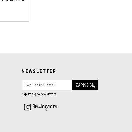
o
NEWSLETTER
Zapisz się do newslettera