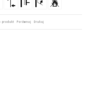
o produkt
Porównaj
Drukuj