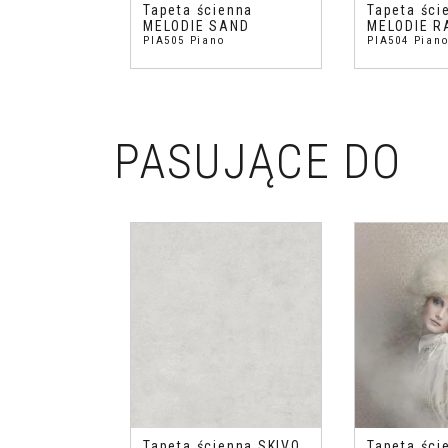
Tapeta ścienna
Tapeta ści
MELODIE SAND
MELODIE R
PIA505 Piano
PIA504 Pian
PASUJĄCE DO
Tapeta ścienna SKIVO
Tapeta ści