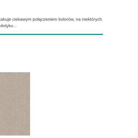
askakuje ciekawym połączeniem kolorów, na niektórych
dotyku...