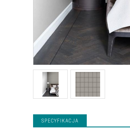
SPECYFIKACJA