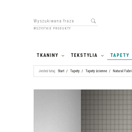
WSZYSTKIE PRODUKTY
HOME
TKANINY
TEKSTYLIA
TAPETY
Jesteś tutaj:
Start
/
Tapety
/
Tapety ścienne
/
Natural Fabr