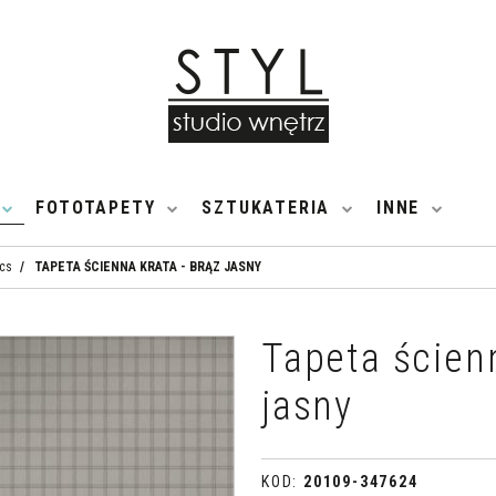
FOTOTAPETY
SZTUKATERIA
INNE
ics
/
TAPETA ŚCIENNA KRATA - BRĄZ JASNY
Tapeta ścien
jasny
KOD
:
20109-347624