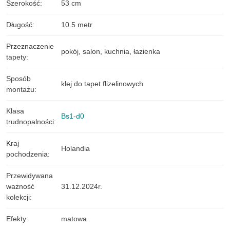
Szerokość
:
53 cm
Długość
:
10.5 metr
Przeznaczenie
pokój
,
salon
,
kuchnia
,
łazienka
tapety
:
Sposób
klej do tapet flizelinowych
montażu
:
Klasa
Bs1-d0
trudnopalności
:
Kraj
Holandia
pochodzenia
:
Przewidywana
ważność
31.12.2024r.
kolekcji
:
Efekty
:
matowa