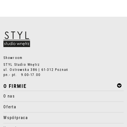
Showroom
STYL Studio Wnętrz
ul. Ostrowska 386 | 61-312 Poznań
pn.- pt. 9.00-17.00
O FIRMIE
O nas
Oferta
Współpraca