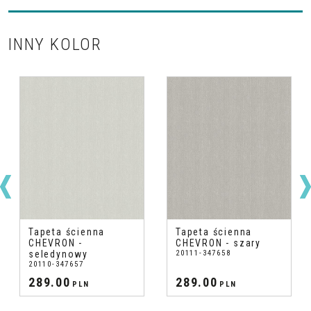
INNY KOLOR
Tapeta ścienna
Tapeta ścienna
CHEVRON -
CHEVRON - szary
seledynowy
20111-347658
20110-347657
289.00
289.00
PLN
PLN