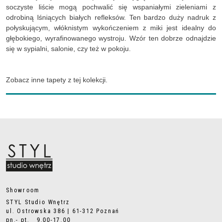
soczyste liście mogą pochwalić się wspaniałymi zieleniami z
odrobiną lśniących białych refleksów. Ten bardzo duży nadruk z
połyskującym, włóknistym wykończeniem z miki jest idealny do
głębokiego, wyrafinowanego wystroju. Wzór ten dobrze odnajdzie
się w sypialni, salonie, czy też w pokoju.
Zobacz inne tapety z tej kolekcji.
Showroom
STYL Studio Wnętrz
ul. Ostrowska 386 | 61-312 Poznań
pn.- pt. 9.00-17.00