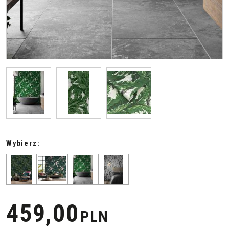
Wybierz:
459,00
PLN