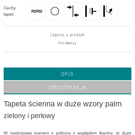
Cechy
tapet
:
Zapytaj o produkt
Porównaj
OPIS
SPECYFIKACJA
Tapeta ścienna w duże wzory palm
zielony i perłowy
W nastrojowej scenerii o północy z wyglądem tkaniny, te duże