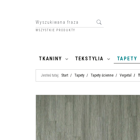
WSZYSTKIE PRODUKTY
HOME
TKANINY
TEKSTYLIA
TAPETY
Jesteś tutaj:
Start
/
Tapety
/
Tapety ścienne
/
Vegetal
/
T