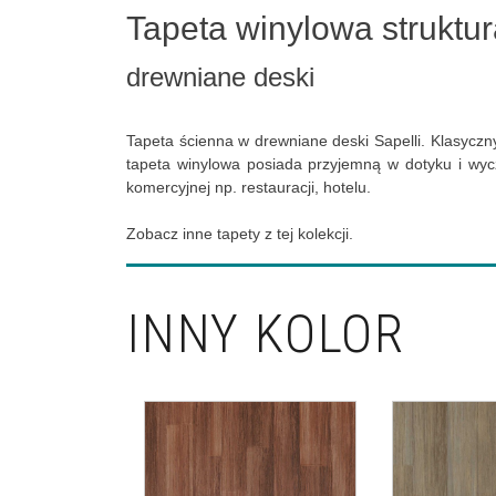
Tapeta winylowa struktur
drewniane deski
Tapeta ścienna w drewniane deski Sapelli. Klasyczn
tapeta winylowa posiada przyjemną w dotyku i wycz
komercyjnej np. restauracji, hotelu.
Zobacz inne tapety z tej kolekcji.
INNY KOLOR