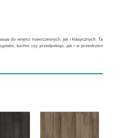
asuje do wnętrz nowoczesnych, jak i klasycznych. Ta
ialni, kuchni czy przedpokoju, jak i w przestrzeni