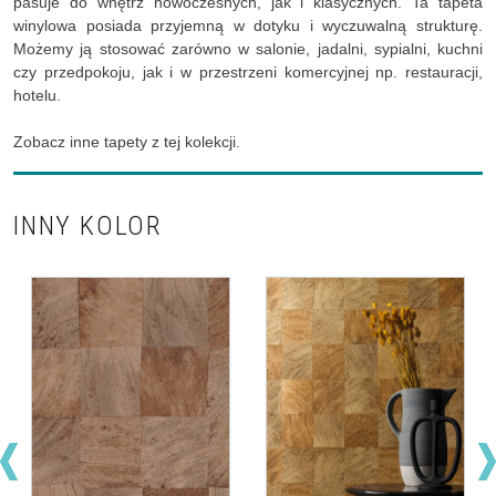
pasuje do wnętrz nowoczesnych, jak i klasycznych. Ta tapeta
winylowa posiada przyjemną w dotyku i wyczuwalną strukturę.
Możemy ją stosować zarówno w salonie, jadalni, sypialni, kuchni
czy przedpokoju, jak i w przestrzeni komercyjnej np. restauracji,
hotelu.
Zobacz inne tapety z tej kolekcji.
INNY KOLOR