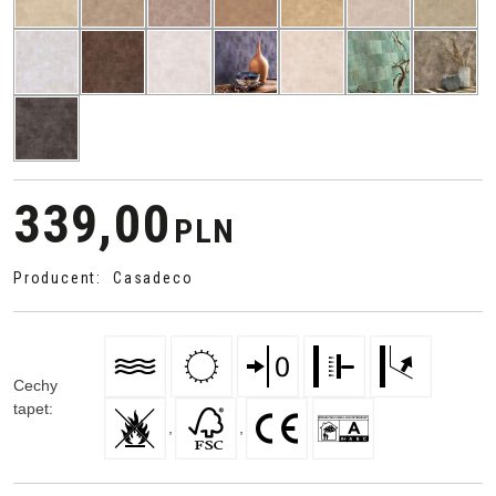
339,00
PLN
Producent
:
Casadeco
Cechy
tapet
:
,
,