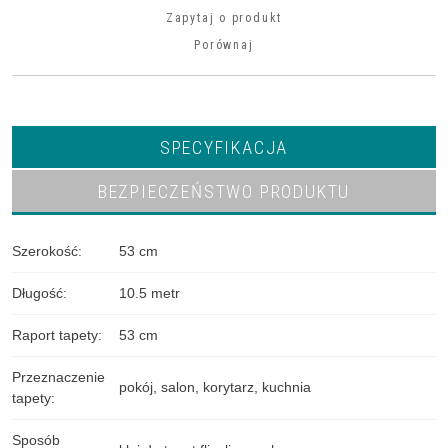
Zapytaj o produkt
Porównaj
SPECYFIKACJA
BEZPIECZEŃSTWO PRODUKTU
Szerokość
:
53 cm
Długość
:
10.5 metr
Raport tapety
:
53 cm
Przeznaczenie
pokój
,
salon
,
korytarz
,
kuchnia
tapety
:
Sposób