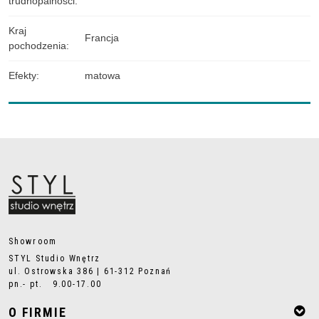
trudnopalności
:
Kraj
Francja
pochodzenia
:
Efekty
:
matowa
Showroom
STYL Studio Wnętrz
ul. Ostrowska 386 | 61-312 Poznań
pn.- pt. 9.00-17.00
O FIRMIE