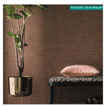
PRODUKT ARCHIWALNY
<
>