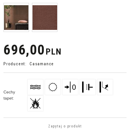
696,00
PLN
Producent
:
Casamance
Cechy
tapet
:
Zapytaj o produkt