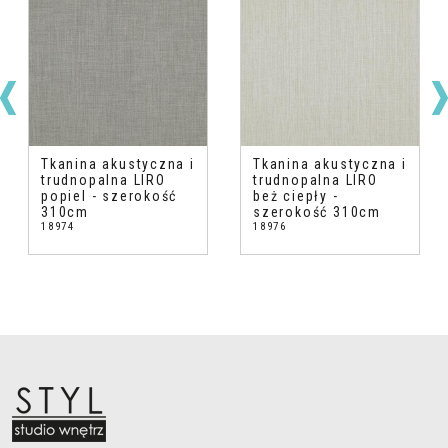
Tkanina akustyczna i
Tkanina akustyczna i
trudnopalna LIRO
trudnopalna LIRO
popiel - szerokość
beż ciepły -
310cm
szerokość 310cm
18974
18976