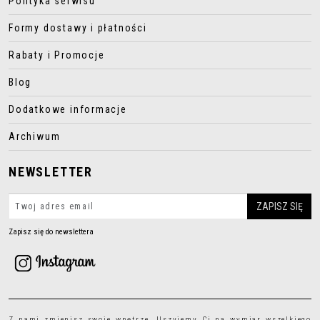
Polityka serwisu
Formy dostawy i płatności
Rabaty i Promocje
Blog
Dodatkowe informacje
Archiwum
NEWSLETTER
Zapisz się do newslettera
Z nami zmienisz swoje wnętrze. Uszyjemy Ci na wymiar wszelkiego