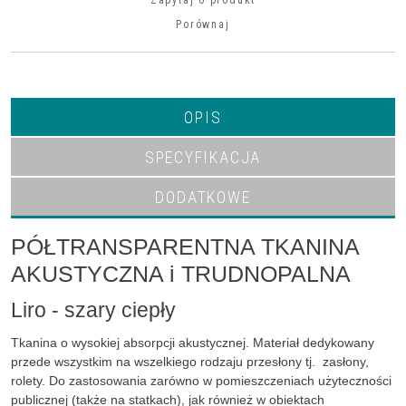
Zapytaj o produkt
Porównaj
OPIS
SPECYFIKACJA
DODATKOWE
PÓŁTRANSPARENTNA TKANINA
AKUSTYCZNA i TRUDNOPALNA
Liro - szary ciepły
Tkanina o wysokiej absorpcji akustycznej. Materiał dedykowany
przede wszystkim na wszelkiego rodzaju przesłony tj. zasłony,
rolety. Do zastosowania zarówno w pomieszczeniach użyteczności
publicznej (także na statkach), jak również w obiektach