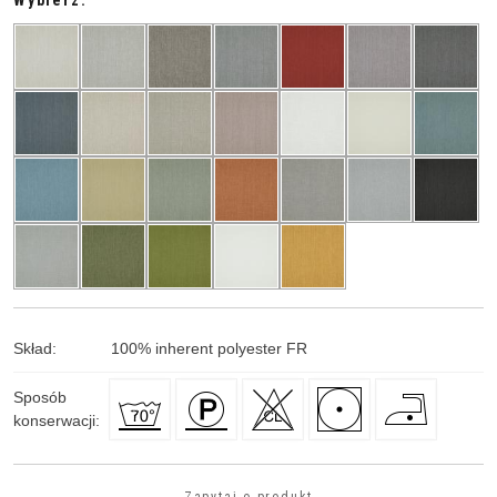
Wybierz:
Skład
:
100
%
inherent polyester FR
Sposób
konserwacji
: