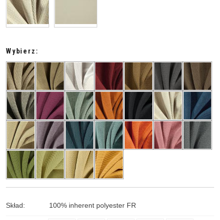
Wybierz:
Skład
:
100
%
inherent polyester FR