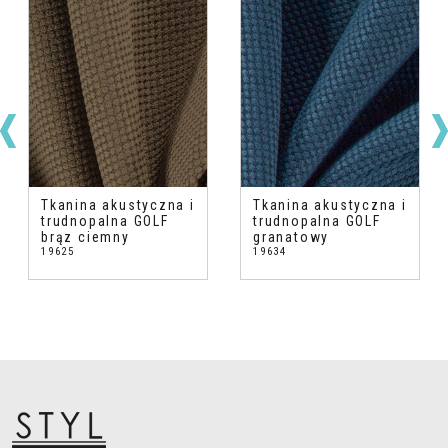
Tkanina akustyczna i
Tkanina akustyczna i
trudnopalna GOLF
trudnopalna GOLF
brąz ciemny
granatowy
19625
19634