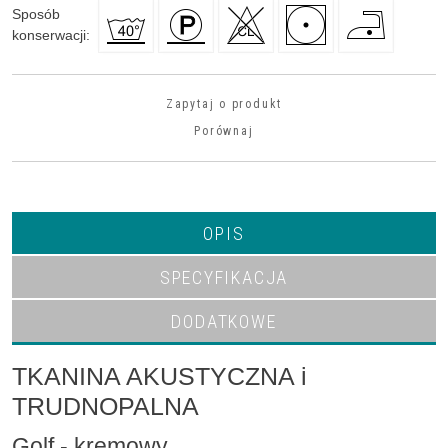
Sposób
konserwacji
:
Zapytaj o produkt
Porównaj
OPIS
SPECYFIKACJA
DODATKOWE
TKANINA AKUSTYCZNA i
TRUDNOPALNA
Golf - kremowy