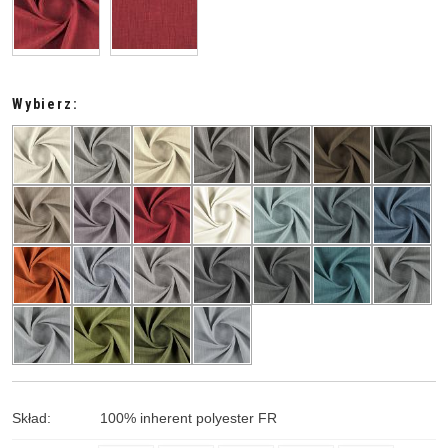
Wybierz:
Skład
:
100
%
inherent polyester FR