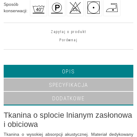
Sposób
konserwacji
:
Zapytaj o produkt
Porównaj
OPIS
SPECYFIKACJA
DODATKOWE
Tkanina o splocie lnianym zasłonowa
i obiciowa
Tkanina o wysokiej absorpcji akustycznej. Materiał dedykowany