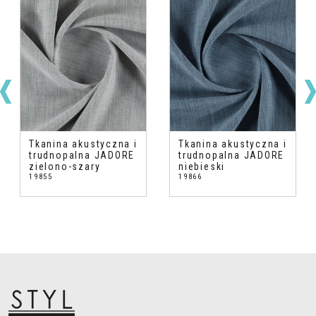
Tkanina akustyczna i
Tkanina akustyczna i
trudnopalna JADORE
trudnopalna JADORE
zielono-szary
niebieski
19855
19866