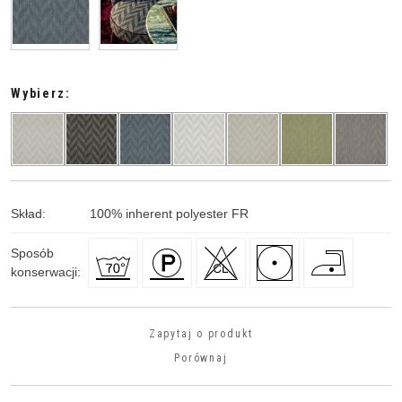
Wybierz:
Skład
:
100
%
inherent polyester FR
Sposób
konserwacji
:
Zapytaj o produkt
Porównaj