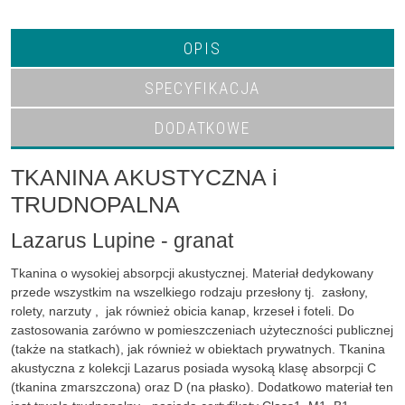
OPIS
SPECYFIKACJA
DODATKOWE
TKANINA AKUSTYCZNA i
TRUDNOPALNA
Lazarus Lupine - granat
Tkanina o wysokiej absorpcji akustycznej. Materiał dedykowany
przede wszystkim na wszelkiego rodzaju przesłony tj. zasłony,
rolety, narzuty , jak również obicia kanap, krzeseł i foteli. Do
zastosowania zarówno w pomieszczeniach użyteczności publicznej
(także na statkach), jak również w obiektach prywatnych. Tkanina
akustyczna z kolekcji Lazarus posiada wysoką klasę absorpcji C
(tkanina zmarszczona) oraz D (na płasko). Dodatkowo materiał ten