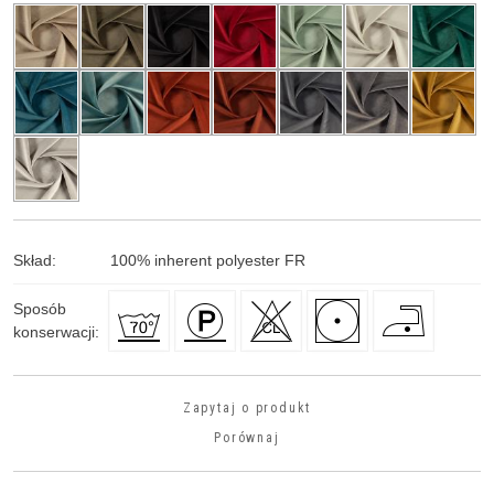
Skład
:
100
%
inherent polyester FR
Sposób
konserwacji
:
Zapytaj o produkt
Porównaj