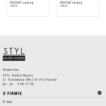
ODEON czarny
ODEON lniany
18679
18676
Showroom
STYL Studio Wnętrz
ul. Ostrowska 386 | 61-312 Poznań
pn.- pt. 9.00-17.00
O FIRMIE
O nas