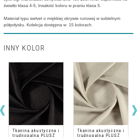
światło klasa 4-5, trwałość koloru w praniu klasa 5.
Materiał typu welvet o miękkiej okrywie runowej w subtelnym
półpołysku. Kolekcja dostępna w 15 kolorach.
INNY KOLOR
Tkanina akustyczna i
Tkanina akustyczna i
trudnopalna PLUSZ
trudnopalna PLUSZ