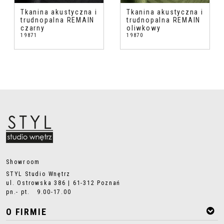
Tkanina akustyczna i
Tkanina akustyczna i
trudnopalna REMAIN
trudnopalna REMAIN
czarny
oliwkowy
19871
19870
Showroom
STYL Studio Wnętrz
ul. Ostrowska 386 | 61-312 Poznań
pn.- pt. 9.00-17.00
O FIRMIE