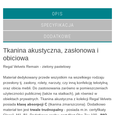
OPIS
SPECYFIKACJA
DODATKOWE
Tkanina akustyczna, zasłonowa i
obiciowa
Regal Velvets Remain - zielony pastelowy
Materiał dedykowany przede wszystkim na wszelkiego rodzaju
przesłony tj. zasłony, rolety, narzuty, czy inną konfekcję tekstylną
oraz obicia mebli. Do zastosowania zarówno w pomieszczeniach
użyteczności publicznej (także na statkach), jak również w
obiektach prywatnych. Tkanina akustyczna z kolekcji Regal Velvets
posiada
klasę absorpcji C
(tkanina zmarszczona). Dodatkowo
materiał ten jest
trwale trudnopalny
- posiada m.in. certyfikaty