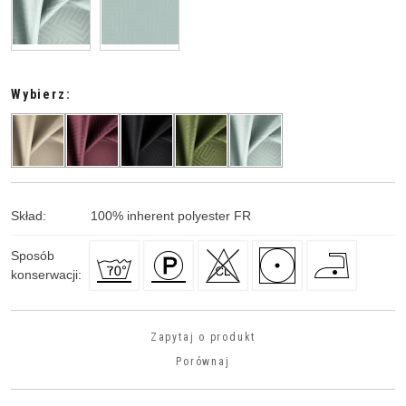
Wybierz:
Skład
:
100
%
inherent polyester FR
Sposób
konserwacji
:
Zapytaj o produkt
Porównaj