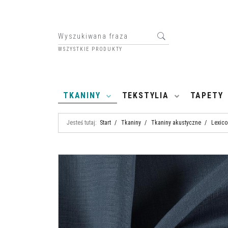
WSZYSTKIE PRODUKTY
HOME
TKANINY
TEKSTYLIA
TAPETY
Jesteś tutaj:
Start
/
Tkaniny
/
Tkaniny akustyczne
/
Lexico