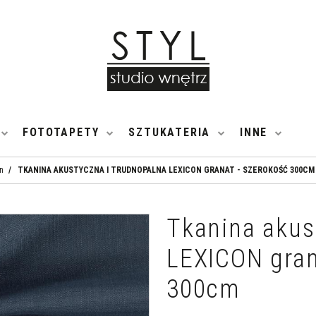
FOTOTAPETY
SZTUKATERIA
INNE
n
/
TKANINA AKUSTYCZNA I TRUDNOPALNA LEXICON GRANAT - SZEROKOŚĆ 300CM
Tkanina akus
LEXICON gran
300cm