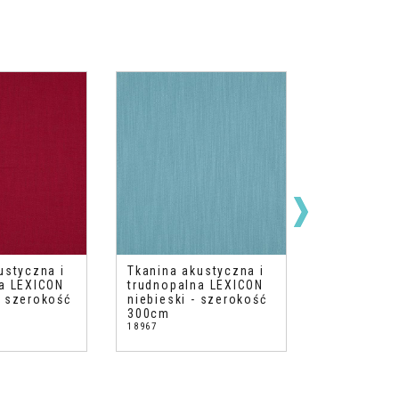
ustyczna i
Tkanina akustyczna i
Tkanina ak
a LEXICON
trudnopalna LEXICON
trudnopaln
 szerokość
niebieski - szerokość
beż ciepły
300cm
300cm
18967
18953