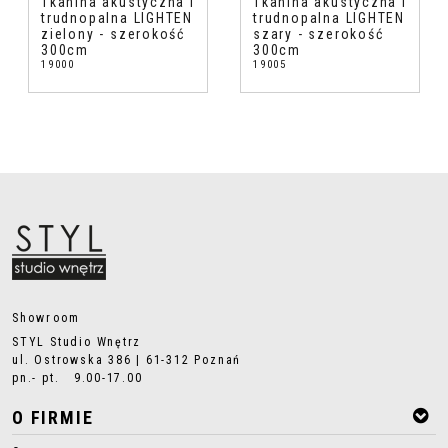
Tkanina akustyczna i
Tkanina akustyczna i
trudnopalna LIGHTEN
trudnopalna LIGHTEN
zielony - szerokość
szary - szerokość
300cm
300cm
19000
19005
Showroom
STYL Studio Wnętrz
ul. Ostrowska 386 | 61-312 Poznań
pn.- pt. 9.00-17.00
O FIRMIE