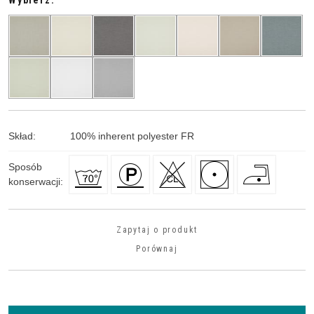
Wybierz:
Skład
:
100
%
inherent polyester FR
Sposób
konserwacji
:
Zapytaj o produkt
Porównaj