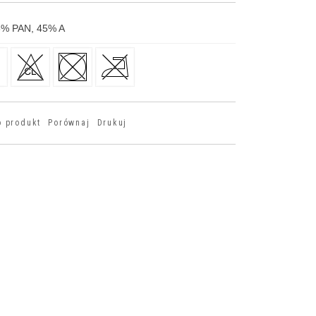
3
%
PAN, 45
%
A
o produkt
Porównaj
Drukuj