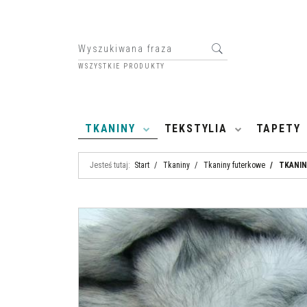
WSZYSTKIE PRODUKTY
HOME
TKANINY
TEKSTYLIA
TAPETY
Jesteś tutaj:
Start
/
Tkaniny
/
Tkaniny futerkowe
/
TKANIN