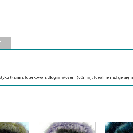
A
 dotyku tkanina futerkowa z długim włosem (60mm). Idealnie nadaje się 