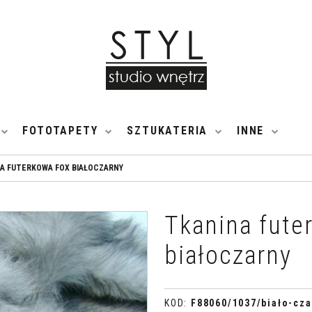
FOTOTAPETY
SZTUKATERIA
INNE
A FUTERKOWA FOX BIAŁOCZARNY
Tkanina fute
białoczarny
KOD
:
F88060/1037/biało-cza