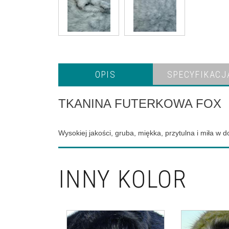
OPIS
SPECYFIKACJ
TKANINA FUTERKOWA FOX
Wysokiej jakości, gruba, miękka, przytulna i miła w
INNY KOLOR