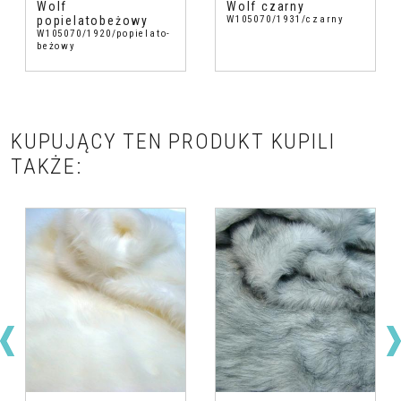
Wolf
Wolf czarny
popielatobeżowy
W105070/1931/czarny
W105070/1920/popielato-
beżowy
KUPUJĄCY TEN PRODUKT KUPILI
TAKŻE: