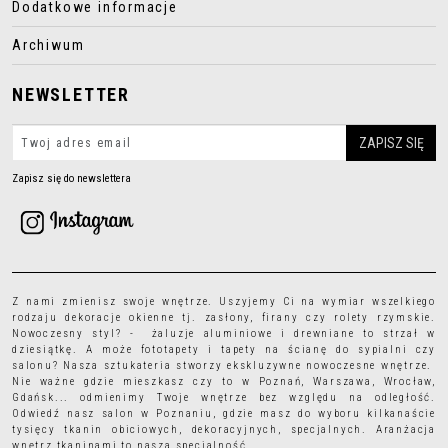
Dodatkowe informacje
Archiwum
NEWSLETTER
Zapisz się do newslettera
Z nami zmienisz swoje wnętrze. Uszyjemy Ci na wymiar wszelkiego
rodzaju
dekoracje okienne
tj.
zasłony
,
firany
czy
rolety rzymskie
.
Nowoczesny styl? - żaluzje aluminiowe i drewniane to strzał w
dziesiątkę. A może
fototapety
i
tapety
na ścianę do sypialni czy
salonu? Nasza sztukateria stworzy ekskluzywne nowoczesne wnętrze.
Nie ważne gdzie mieszkasz czy to w Poznań, Warszawa, Wrocław,
Gdańsk... odmienimy Twoje wnętrze bez względu na odległość.
Odwiedź nasz salon w Poznaniu, gdzie masz do wyboru kilkanaście
tysięcy
tkanin obiciowych
, dekoracyjnych, specjalnych. Aranżacja
wnętrz tkaninami to nasza specjalność.