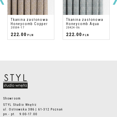
Tkanina zasłonowa
Tkanina zasłonowa
Honeycomb Copper
Honeycomb Aqua
20504-17
20424-06
222.00
222.00
PLN
PLN
Showroom
STYL Studio Wnętrz
ul. Ostrowska 386 | 61-312 Poznań
pn.- pt. 9.00-17.00