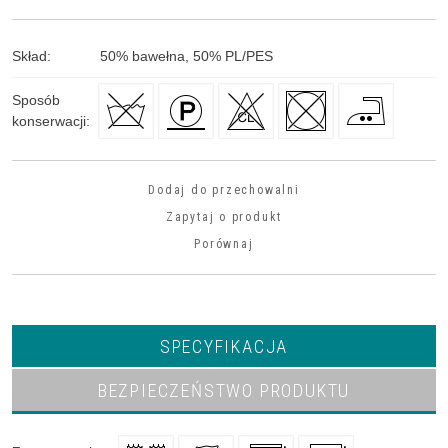
Skład
:
50
%
bawełna, 50
%
PL/PES
Sposób
konserwacji
:
Dodaj do przechowalni
Zapytaj o produkt
Porównaj
SPECYFIKACJA
BEZPIECZEŃSTWO PRODUKTU