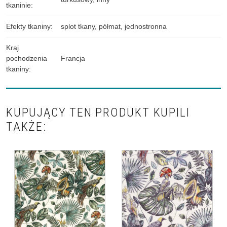
tkaninie
:
Efekty tkaniny
:
splot tkany
,
półmat
,
jednostronna
Kraj
pochodzenia
Francja
tkaniny
:
KUPUJĄCY TEN PRODUKT KUPILI
TAKŻE: