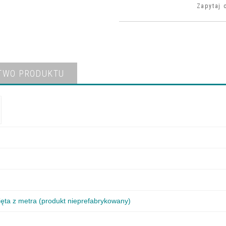
Zapytaj 
TWO PRODUKTU
ięta z metra (produkt nieprefabrykowany)