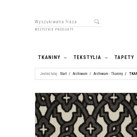
WSZYSTKIE PRODUKTY
HOME
TKANINY
TEKSTYLIA
TAPETY
Jesteś tutaj:
Start
/
Archiwum
/
Archiwum - Tkaniny
/
TKA