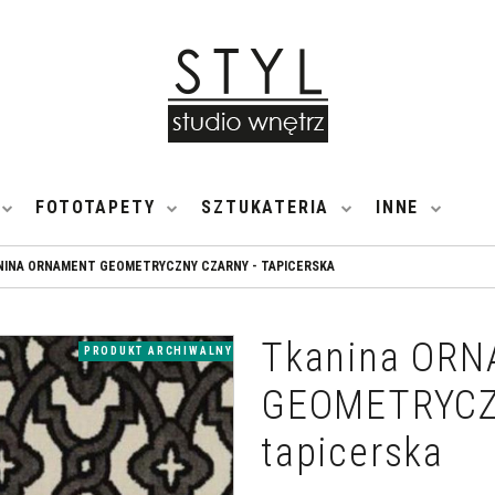
FOTOTAPETY
SZTUKATERIA
INNE
NINA ORNAMENT GEOMETRYCZNY CZARNY - TAPICERSKA
Tkanina OR
PRODUKT ARCHIWALNY
GEOMETRYCZN
tapicerska