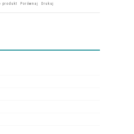
o produkt
Porównaj
Drukuj