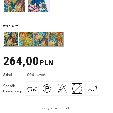
Wybierz:
264,00
PLN
Skład
:
100
%
bawełna
Sposób
konserwacji
:
Zapytaj o produkt