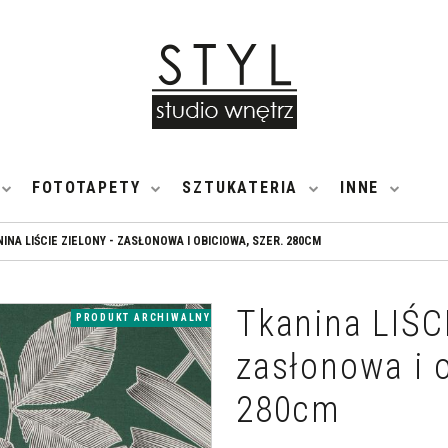
FOTOTAPETY
SZTUKATERIA
INNE
INA LIŚCIE ZIELONY - ZASŁONOWA I OBICIOWA, SZER. 280CM
Tkanina LIŚCI
PRODUKT ARCHIWALNY
zasłonowa i o
280cm