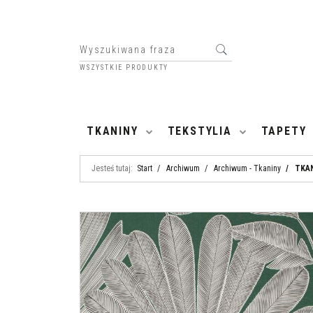
WSZYSTKIE PRODUKTY
HOME
TKANINY
TEKSTYLIA
TAPETY
Jesteś tutaj:
Start
/
Archiwum
/
Archiwum - Tkaniny
/
TKAN