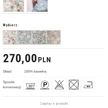
Wybierz:
270,00
PLN
Skład
:
100
%
bawełna
Sposób
konserwacji
:
Zapytaj o produkt