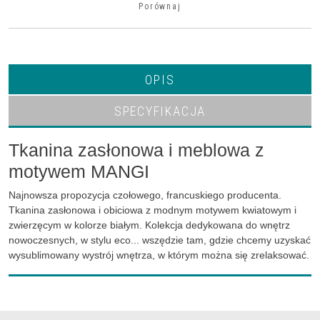
Porównaj
OPIS
SPECYFIKACJA
Tkanina zasłonowa i meblowa z
motywem MANGI
Najnowsza propozycja czołowego, francuskiego producenta.
Tkanina zasłonowa i obiciowa z modnym motywem kwiatowym i
zwierzęcym w kolorze białym. Kolekcja dedykowana do wnętrz
nowoczesnych, w stylu eco... wszędzie tam, gdzie chcemy uzyskać
wysublimowany wystrój wnętrza, w którym można się zrelaksować.