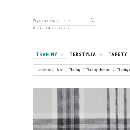
WSZYSTKIE PRODUKTY
HOME
TKANINY
TEKSTYLIA
TAPETY
Jesteś tutaj:
Start
/
Tkaniny
/
Tkaniny obiciowe
/
Tkaniny 