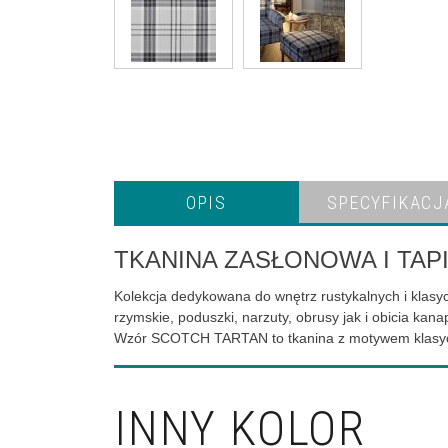
OPIS
SPECYFIKACJ
TKANINA ZASŁONOWA I TA
Kolekcja dedykowana do wnętrz rustykalnych i klasy
rzymskie, poduszki, narzuty, obrusy jak i obicia kanap,
Wzór SCOTCH TARTAN to tkanina z motywem klasyczne
INNY KOLOR