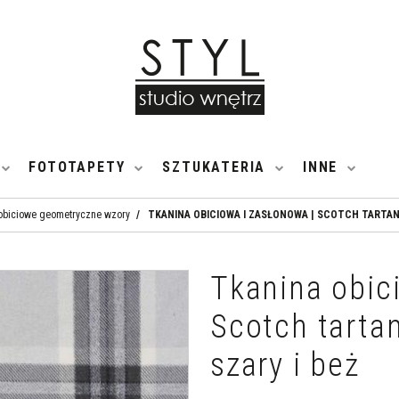
FOTOTAPETY
SZTUKATERIA
INNE
obiciowe geometryczne wzory
/
TKANINA OBICIOWA I ZASŁONOWA | SCOTCH TARTAN 
Tkanina obic
Scotch tartan
szary i beż