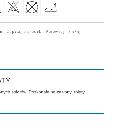
ni
Zapytaj o produkt
Porównaj
Drukuj
ATY
nych splotów. Doskonałe na zasłony, rolety