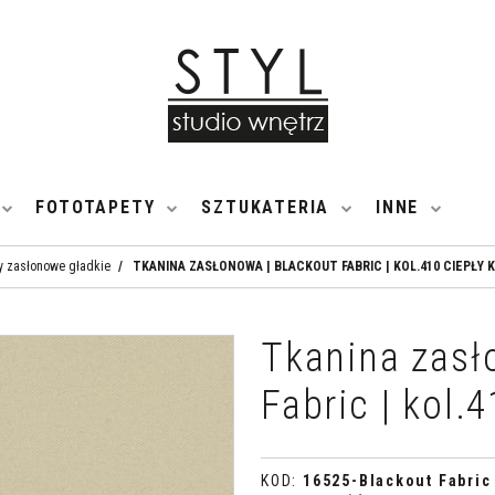
FOTOTAPETY
SZTUKATERIA
INNE
y zasłonowe gładkie
/
TKANINA ZASŁONOWA | BLACKOUT FABRIC | KOL.410 CIEPŁY
Tkanina zasł
Fabric | kol.
KOD
:
16525-Blackout Fabric