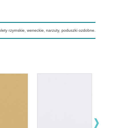
olety rzymskie, weneckie, narzuty, poduszki ozdobne.