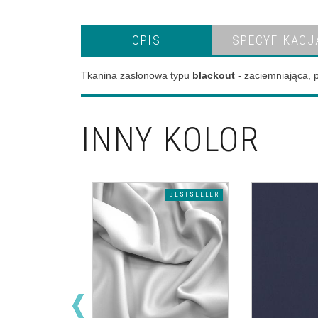
OPIS
SPECYFIKACJ
Tkanina zasłonowa typu
blackout
- zaciemniająca, 
INNY KOLOR
BESTSELLER
BESTSELLER