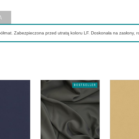
A
półmat. Zabezpieczona przed utratą koloru LF. Doskonała na zasłony, r
BESTSELLER