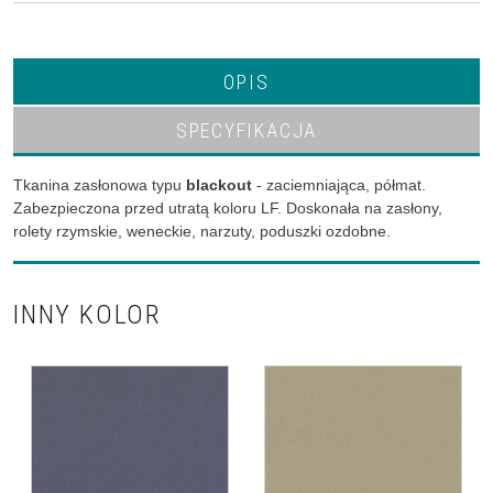
OPIS
SPECYFIKACJA
Tkanina zasłonowa typu
blackout
- zaciemniająca, półmat.
Zabezpieczona przed utratą koloru LF. Doskonała na zasłony,
rolety rzymskie, weneckie, narzuty, poduszki ozdobne.
INNY KOLOR