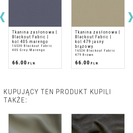
Tkanina zasłonowa |
Tkanina zasłonowa |
Blackout Fabric |
Blackout Fabric |
kol.405 marengo
kol.479 jasny
16530-Blackout Fabric
brązowy
405 Grey-Marengo
16524-Blackout Fabric
479 Brown
66.00
66.00
PLN
PLN
KUPUJĄCY TEN PRODUKT KUPILI
TAKŻE: