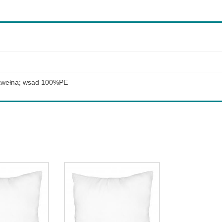
awełna; wsad 100%PE