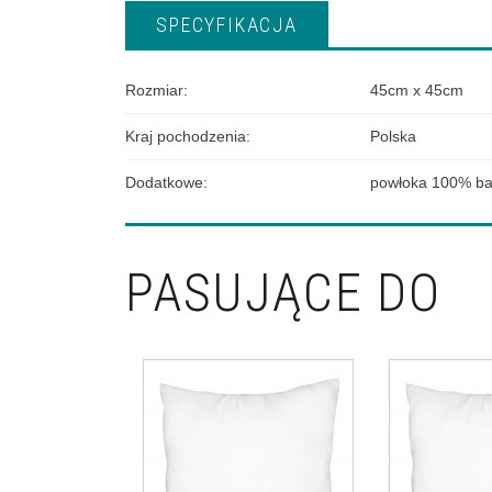
SPECYFIKACJA
Rozmiar
:
45cm x 45cm
Kraj pochodzenia
:
Polska
Dodatkowe
:
powłoka 100% b
PASUJĄCE DO