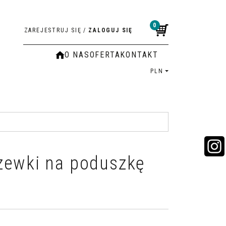
0
ZAREJESTRUJ SIĘ
/
ZALOGUJ SIĘ
O NAS
OFERTA
KONTAKT
PLN
zewki na poduszkę