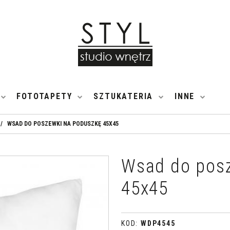
FOTOTAPETY
SZTUKATERIA
INNE
/
WSAD DO POSZEWKI NA PODUSZKĘ 45X45
Wsad do pos
45x45
KOD
:
WDP4545