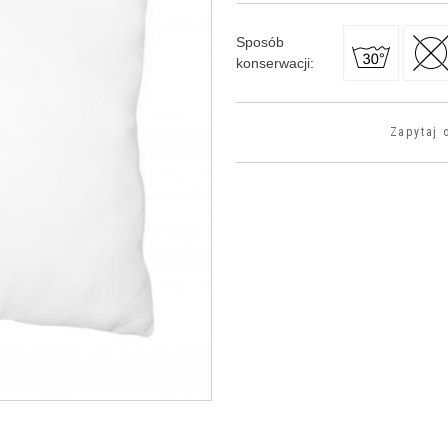
Sposób
konserwacji
:
Zapytaj 