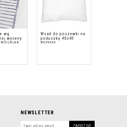
e wg.
Wsad do poszewki na
nej wyceny
poduszkę 40x40
YWIDUALNA
WDP4040
NEWSLETTER