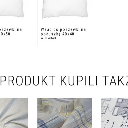
oszewki na
Wsad do poszewki na
50x50
poduszkę 40x40
WDP4040
PRODUKT KUPILI TAK