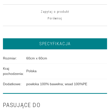
Zapytaj o produkt
Porównaj
SPECYFIKACJA
Rozmiar
:
60cm x 60cm
Kraj
Polska
pochodzenia
:
Dodatkowe
:
powłoka 100% bawełna; wsad 100%PE
PASUJĄCE DO