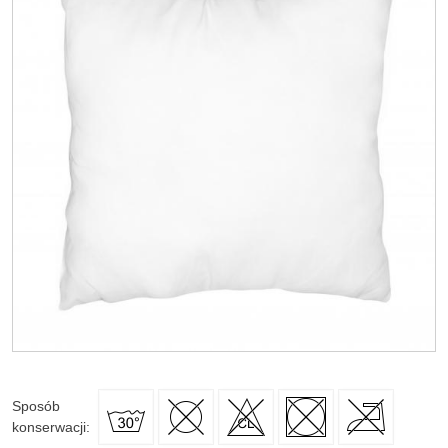
Sposób
konserwacji
: