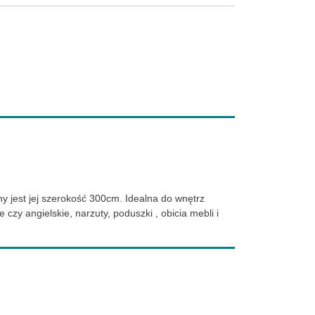
ny jest jej szerokość 300cm. Idealna do wnętrz
czy angielskie, narzuty, poduszki , obicia mebli i