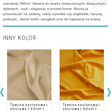
szerokość 300cm. Idealna do wnętrz nowoczesnych, klasycznych i
stylowych...szyk i elegancja w prostej formie. Można ja
przeznaczyć na zasłony, rolety rzymskie czy angielskie, narzuty,
poduszki , obicia mebli i wezgłowi oraz do napinania na ściany.
INNY KOLOR
Tkanina zasłonowa i
Tkanina zasłonowa i
obiciowa | Velvet |
obiciowa | Velvet |