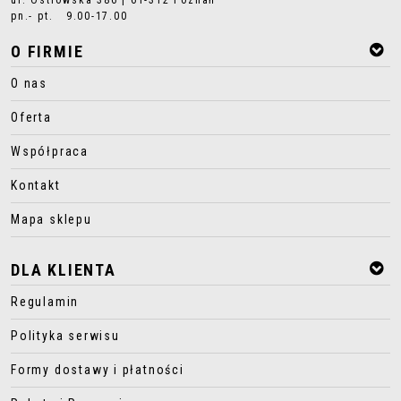
ul. Ostrowska 386 | 61-312 Poznań
pn.- pt. 9.00-17.00
O FIRMIE
O nas
Oferta
Współpraca
Kontakt
Mapa sklepu
DLA KLIENTA
Regulamin
Polityka serwisu
Formy dostawy i płatności