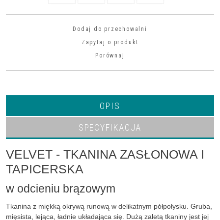
Dodaj do przechowalni
Zapytaj o produkt
Porównaj
OPIS
SPECYFIKACJA
VELVET - TKANINA ZASŁONOWA I
TAPICERSKA
w odcieniu brązowym
Tkanina z miękką okrywą runową w delikatnym półpołysku. Gruba,
mięsista, lejąca, ładnie układająca się. Dużą zaletą tkaniny jest jej