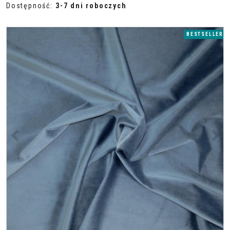
Dostępność
:
3-7 dni roboczych
BESTSELLER
<
>