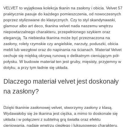
VELVET to wyjątkowa kolekcja tkanin na zasłony i obicia. Velvet 57
praktycznie pasuje do każdego pomieszczenia, od nowoczesnych
poprzez stylizowane do klasycznych. Czy to styl skandynawski,
glamour albo art deco, tkanina velvet nada naszemu wnętrzu
niepowtarzalnego charakteru, przepełnionego szykiem oraz
elegancją. Ta niebieska tkanina może być przeznaczona na
zasłony, rolety rzymskie czy angielskie, narzuty, poduszki, obicia
mebli lub wezgłowi oraz do napinania na ścianach. Materiał Velvet
cechuje się miękką okrywą runową o delikatnym cieniującym pół-
połysku. W budowie materiał ten jest gruby, mięsisty, przyjemny w
dotyku, a przy tym ładnie się układa.
Dlaczego materiał velvet jest doskonały
na zasłony?
Dzięki tkaninie zasłonowej velvet, stworzymy zasłony z klasą.
Wydawałoby się że tkanina jest ciężka, a mimo to doskonale się
układa i w połączeni z subtelną grą światła oraz efektu
cieniowania, nadaje wnętrzu ciepłego i luksusowego charakteru.