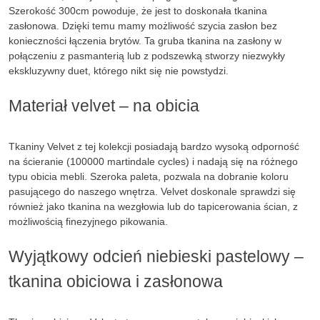
Szerokość 300cm powoduje, że jest to doskonała tkanina
zasłonowa. Dzięki temu mamy możliwość szycia zasłon bez
konieczności łączenia brytów. Ta gruba tkanina na zasłony w
połączeniu z pasmanterią lub z podszewką stworzy niezwykły
ekskluzywny duet, którego nikt się nie powstydzi.
Materiał velvet – na obicia
Tkaniny Velvet z tej kolekcji posiadają bardzo wysoką odporność
na ścieranie (100000 martindale cycles) i nadają się na różnego
typu obicia mebli. Szeroka paleta, pozwala na dobranie koloru
pasującego do naszego wnętrza. Velvet doskonale sprawdzi się
również jako tkanina na wezgłowia lub do tapicerowania ścian, z
możliwością finezyjnego pikowania.
Wyjątkowy odcień niebieski pastelowy –
tkanina obiciowa i zasłonowa