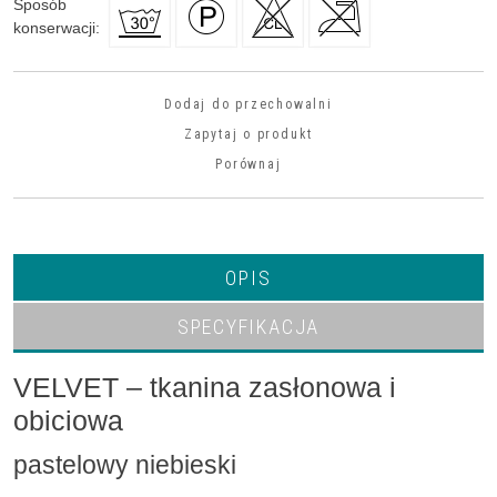
Sposób
konserwacji
:
Dodaj do przechowalni
Zapytaj o produkt
Porównaj
OPIS
SPECYFIKACJA
VELVET – tkanina zasłonowa i
obiciowa
pastelowy niebieski