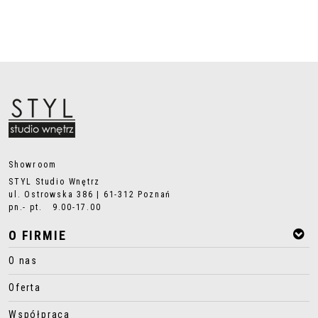
Showroom
STYL Studio Wnętrz
ul. Ostrowska 386 | 61-312 Poznań
pn.- pt. 9.00-17.00
O FIRMIE
O nas
Oferta
Współpraca