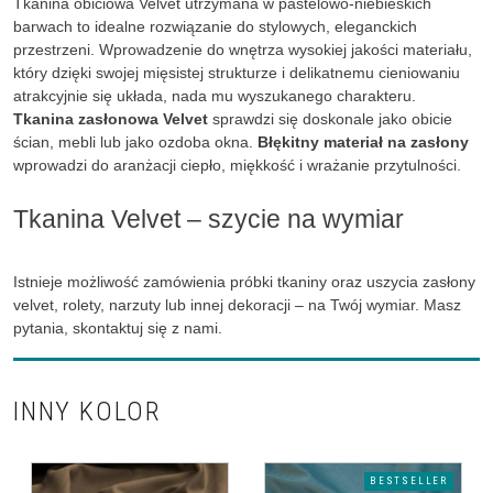
Tkanina obiciowa Velvet utrzymana w pastelowo-niebieskich
barwach to idealne rozwiązanie do stylowych, eleganckich
przestrzeni. Wprowadzenie do wnętrza wysokiej jakości materiału,
który dzięki swojej mięsistej strukturze i delikatnemu cieniowaniu
atrakcyjnie się układa, nada mu wyszukanego charakteru.
Tkanina zasłonowa Velvet
sprawdzi się doskonale jako obicie
ścian, mebli lub jako ozdoba okna.
Błękitny materiał na zasłony
wprowadzi do aranżacji ciepło, miękkość i wrażanie przytulności.
Tkanina Velvet – szycie na wymiar
Istnieje możliwość zamówienia próbki tkaniny oraz uszycia zasłony
velvet, rolety, narzuty lub innej dekoracji – na Twój wymiar. Masz
pytania, skontaktuj się z nami.
INNY KOLOR
BESTSELLER