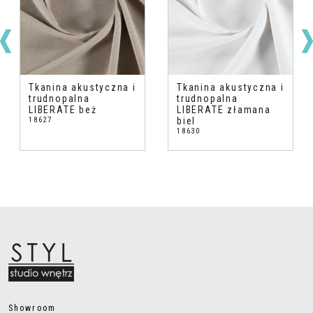
Tkanina akustyczna i
Tkanina akustyczna i
trudnopalna
trudnopalna
LIBERATE beż
LIBERATE złamana
18627
biel
18630
Showroom