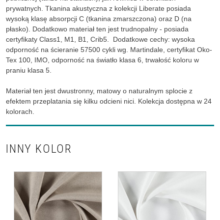
prywatnych. Tkanina akustyczna z kolekcji Liberate posiada
wysoką klasę absorpcji C (tkanina zmarszczona) oraz D (na
płasko). Dodatkowo materiał ten jest trudnopalny - posiada
certyfikaty Class1, M1, B1, Crib5. Dodatkowe cechy: wysoka
odporność na ścieranie 57500 cykli wg. Martindale, certyfikat Oko-
Tex 100, IMO, odporność na światło klasa 6, trwałość koloru w
praniu klasa 5.
Materiał ten jest dwustronny, matowy o naturalnym splocie z
efektem przeplatania się kilku odcieni nici. Kolekcja dostępna w 24
kolorach.
INNY KOLOR