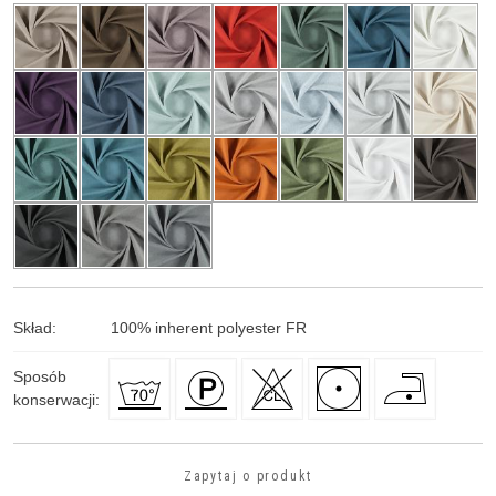
Skład
:
100
%
inherent polyester FR
Sposób
konserwacji
:
Zapytaj o produkt