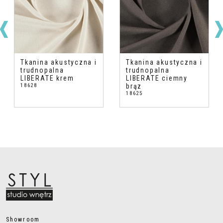
Tkanina akustyczna i
Tkanina akustyczna i
trudnopalna
trudnopalna
LIBERATE krem
LIBERATE ciemny
18628
brąz
18625
Showroom