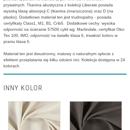
prywatnych. Tkanina akustyczna z kolekcji Liberate posiada
wysoką klasę absorpcji C (tkanina zmarszczona) oraz D (na
płasko). Dodatkowo materiał ten jest trudnopalny - posiada
certyfikaty Class1, M1, B1, Crib5. Dodatkowe cechy: wysoka
odporność na ścieranie 57500 cykli wg. Martindale, certyfikat Oko-
Tex 100, IMO, odporność na światło klasa 6, trwałość koloru w
praniu klasa 5.
Materiał ten jest dwustronny, matowy o naturalnym splocie z
efektem przeplatania się kilku odcieni nici. Kolekcja dostępna w 24
kolorach.
INNY KOLOR