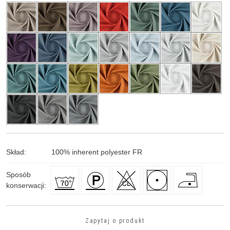
Skład
:
100
%
inherent polyester FR
Sposób
konserwacji
:
Zapytaj o produkt