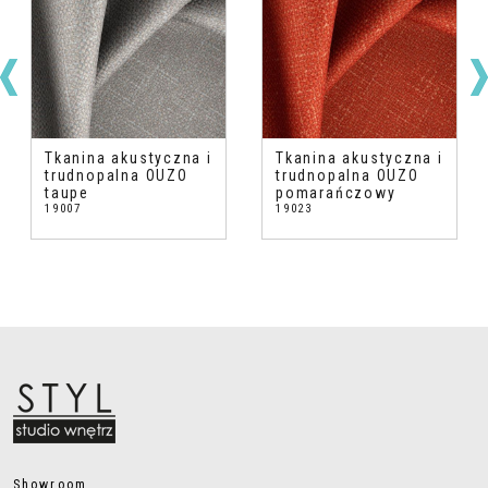
Tkanina akustyczna i
Tkanina akustyczna i
trudnopalna OUZO
trudnopalna OUZO
taupe
pomarańczowy
19007
19023
Showroom