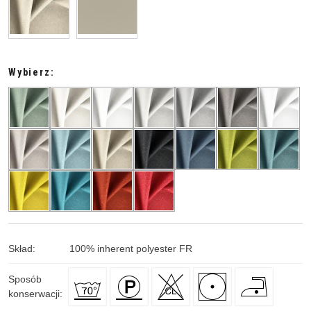
Wybierz:
Skład
:
100
%
inherent polyester FR
Sposób
konserwacji
: