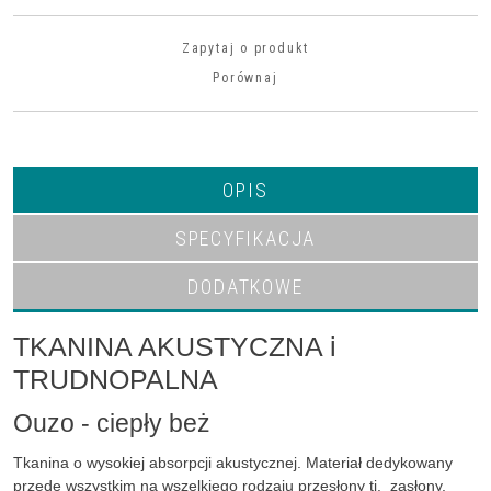
Zapytaj o produkt
Porównaj
OPIS
SPECYFIKACJA
DODATKOWE
TKANINA AKUSTYCZNA i
TRUDNOPALNA
Ouzo - ciepły beż
Tkanina o wysokiej absorpcji akustycznej. Materiał dedykowany
przede wszystkim na wszelkiego rodzaju przesłony tj. zasłony,