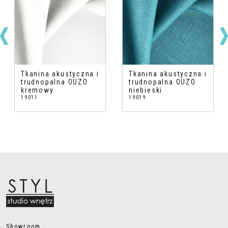
Tkanina akustyczna i
Tkanina akustyczna i
trudnopalna OUZO
trudnopalna OUZO
kremowy
niebieski
19011
19019
Showroom