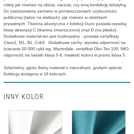
rolety jak również na obicia, narzuty, czy inną konfekcję tekstylną.
Do zastosowania zarówno w pomieszczeniach użyteczności
publicznej (także na statkach), jak również w obiektach
prywatnych. Tkanina akustyczna z kolekcji Ouzo posiada wysoką
klasę absorpcji C (tkanina zmarszczona) oraz D (na płasko).
Dodatkowo materiał ten jest trudnopalny - posiada certyfikaty
Class1, M1, B1, Crib5. Dodatkowe cechy: wysoka odporność na
ścieranie 50 000 cykli wg. Martindale, certyfikat Oko-Tex 100, IMO,
odporność na światło klasa 5-6, trwałość koloru w praniu klasa 5.
Szlachetny, gęsto tkany materiał o naturalnym, grubym splocie.
Kolekcja dostępna w 18 kolorach.
INNY KOLOR