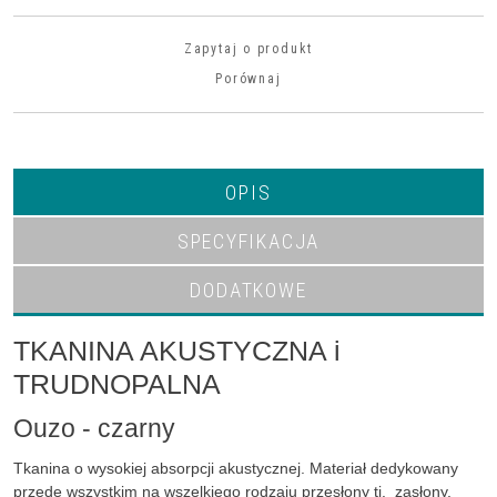
Zapytaj o produkt
Porównaj
OPIS
SPECYFIKACJA
DODATKOWE
TKANINA AKUSTYCZNA i
TRUDNOPALNA
Ouzo - czarny
Tkanina o wysokiej absorpcji akustycznej. Materiał dedykowany
przede wszystkim na wszelkiego rodzaju przesłony tj. zasłony,