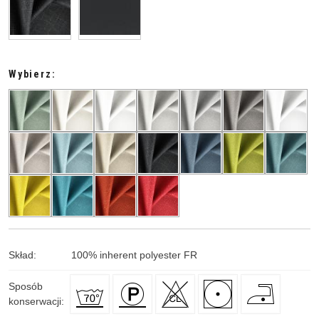
Wybierz:
Skład
:
100
%
inherent polyester FR
Sposób
konserwacji
: