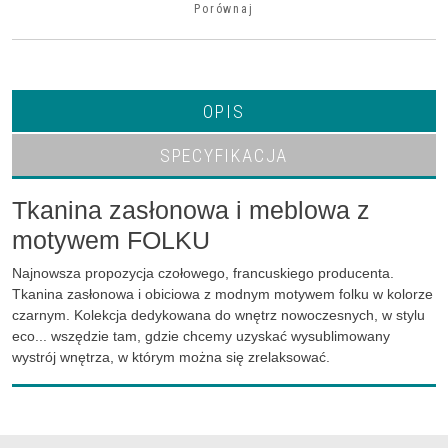
Porównaj
OPIS
SPECYFIKACJA
Tkanina zasłonowa i meblowa z
motywem FOLKU
Najnowsza propozycja czołowego, francuskiego producenta.
Tkanina zasłonowa i obiciowa z modnym motywem folku w kolorze
czarnym. Kolekcja dedykowana do wnętrz nowoczesnych, w stylu
eco... wszędzie tam, gdzie chcemy uzyskać wysublimowany
wystrój wnętrza, w którym można się zrelaksować.