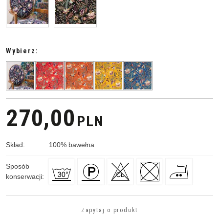
Wybierz:
270,00
PLN
Skład
:
100
%
bawełna
Sposób
konserwacji
:
Zapytaj o produkt