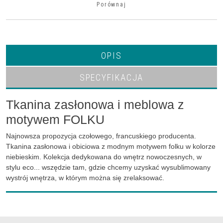
Porównaj
OPIS
SPECYFIKACJA
Tkanina zasłonowa i meblowa z
motywem FOLKU
Najnowsza propozycja czołowego, francuskiego producenta.
Tkanina zasłonowa i obiciowa z modnym motywem folku w kolorze
niebieskim. Kolekcja dedykowana do wnętrz nowoczesnych, w
stylu eco... wszędzie tam, gdzie chcemy uzyskać wysublimowany
wystrój wnętrza, w którym można się zrelaksować.