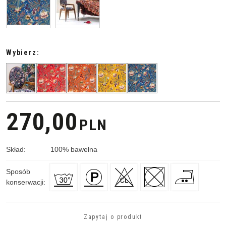
Wybierz:
270,00
PLN
Skład
:
100
%
bawełna
Sposób
konserwacji
:
Zapytaj o produkt