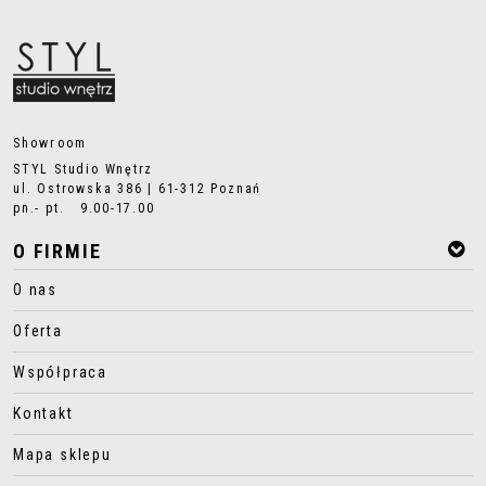
Showroom
STYL Studio Wnętrz
ul. Ostrowska 386 | 61-312 Poznań
pn.- pt. 9.00-17.00
O FIRMIE
O nas
Oferta
Współpraca
Kontakt
Mapa sklepu