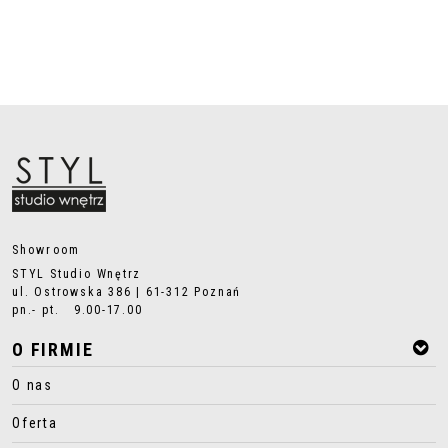
Showroom
STYL Studio Wnętrz
ul. Ostrowska 386 | 61-312 Poznań
pn.- pt. 9.00-17.00
O FIRMIE
O nas
Oferta