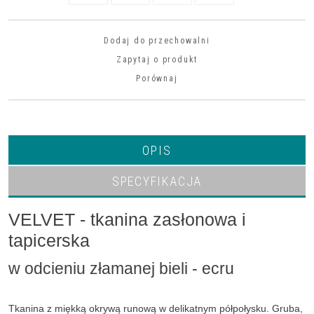
Dodaj do przechowalni
Zapytaj o produkt
Porównaj
OPIS
SPECYFIKACJA
VELVET - tkanina zasłonowa i
tapicerska
w odcieniu złamanej bieli - ecru
Tkanina z miękką okrywą runową w delikatnym półpołysku. Gruba,